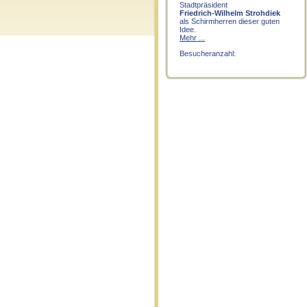
Stadtpräsident
Friedrich-Wilhelm Strohdiek
als Schirmherren dieser guten
Idee.
Mehr ...
Besucheranzahl: